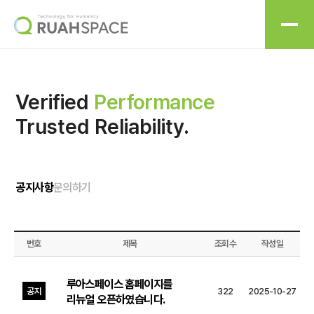
Verified
Performance
Trusted Reliability.
공지사항
문의하기
번호
제목
조회수
작성일
루아스페이스 홈페이지를
공지
322
2025-10-27
리뉴얼 오픈하였습니다.